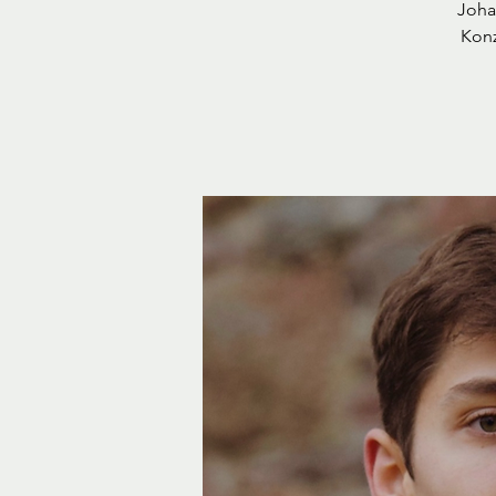
Joha
Konz