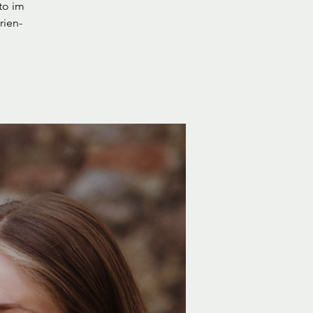
to im
rien-