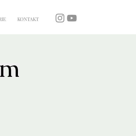
RIE
KONTAKT
im