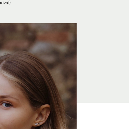
ivat)