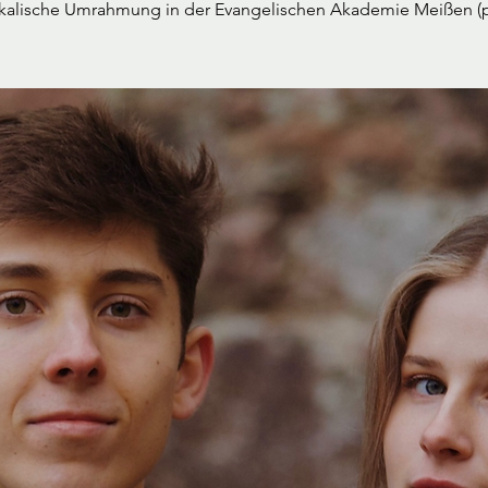
kalische Umrahmung in der Evangelischen Akademie Meißen (pr